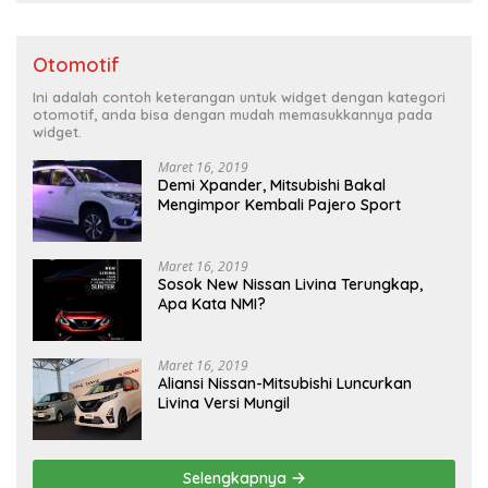
Otomotif
Ini adalah contoh keterangan untuk widget dengan kategori
otomotif, anda bisa dengan mudah memasukkannya pada
widget.
Maret 16, 2019
Demi Xpander, Mitsubishi Bakal
Mengimpor Kembali Pajero Sport
Maret 16, 2019
Sosok New Nissan Livina Terungkap,
Apa Kata NMI?
Maret 16, 2019
Aliansi Nissan-Mitsubishi Luncurkan
Livina Versi Mungil
Selengkapnya