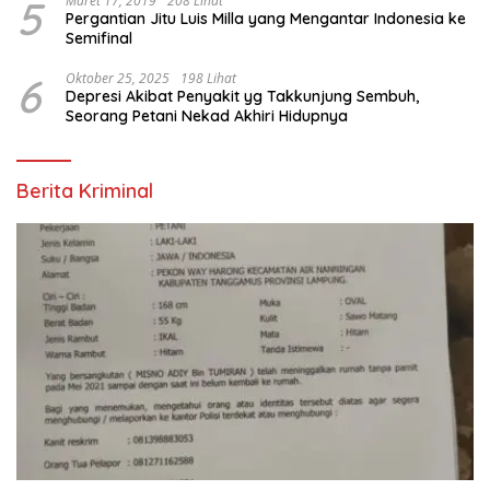
5
Maret 17, 2019
208 Lihat
Pergantian Jitu Luis Milla yang Mengantar Indonesia ke
Semifinal
6
Oktober 25, 2025
198 Lihat
Depresi Akibat Penyakit yg Takkunjung Sembuh,
Seorang Petani Nekad Akhiri Hidupnya
Berita Kriminal