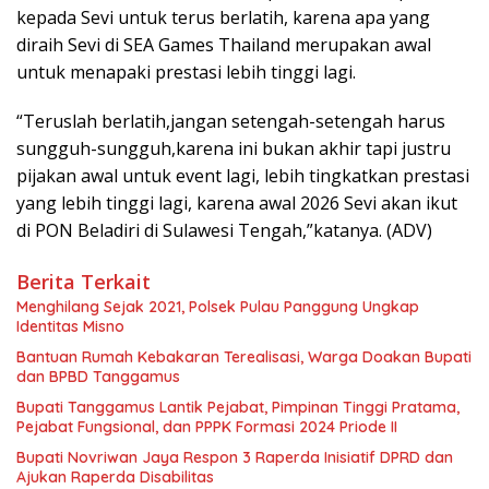
kepada Sevi untuk terus berlatih, karena apa yang
diraih Sevi di SEA Games Thailand merupakan awal
untuk menapaki prestasi lebih tinggi lagi.
“Teruslah berlatih,jangan setengah-setengah harus
sungguh-sungguh,karena ini bukan akhir tapi justru
pijakan awal untuk event lagi, lebih tingkatkan prestasi
yang lebih tinggi lagi, karena awal 2026 Sevi akan ikut
di PON Beladiri di Sulawesi Tengah,”katanya. (ADV)
Berita Terkait
Menghilang Sejak 2021, Polsek Pulau Panggung Ungkap
Identitas Misno
Bantuan Rumah Kebakaran Terealisasi, Warga Doakan Bupati
dan BPBD Tanggamus
Bupati Tanggamus Lantik Pejabat, Pimpinan Tinggi Pratama,
Pejabat Fungsional, dan PPPK Formasi 2024 Priode II
Bupati Novriwan Jaya Respon 3 Raperda Inisiatif DPRD dan
Ajukan Raperda Disabilitas