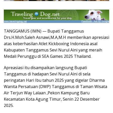
TANGGAMUS (IMN) — Bupati Tanggamus
Drs.H.Moh.Saleh Asnawi,M.A,M.H memberikan apresiasi
atas keberhasilan Atlet Kickboxing Indonesia asal
Kabupaten Tanggamus Sevi Nurul Aini yang meraih
Medali Perunggu di SEA Games 2025 Thailand.
Apreasiasi itu disampaikan langsung Bupati
Tanggamus di hadapan Sevi Nurul Aini di sela
peringatan Hari Ibu tahun 2025 yang digelar Dharma
Wanita Persatuan (DWP) Tanggamus di Taman Wisata
Air Terjun Way Lalaan ,Pekon Kampung Baru
Kecamatan Kota Agung Timur, Senin 22 Desember
2025.