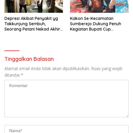
Depresi Akibat Penyakit yg
Kakon Se-Kecamatan
Takkunjung Sembuh,
Sumberejo Dukung Penuh
Seorang Petani Nekad Akhiri
Kegiatan Bupati Cup
Hidupnya
Tanggamus 2025
Tinggalkan Balasan
Alamat email Anda tidak akan dipublikasikan.
Ruas yang wajib
ditandai
*