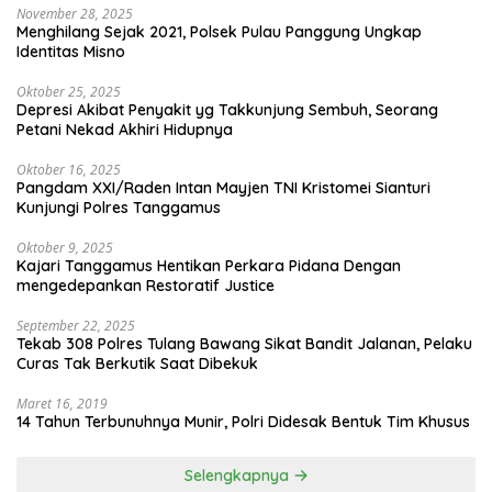
November 28, 2025
Menghilang Sejak 2021, Polsek Pulau Panggung Ungkap
Identitas Misno
Oktober 25, 2025
Depresi Akibat Penyakit yg Takkunjung Sembuh, Seorang
Petani Nekad Akhiri Hidupnya
Oktober 16, 2025
Pangdam XXI/Raden Intan Mayjen TNI Kristomei Sianturi
Kunjungi Polres Tanggamus
Oktober 9, 2025
Kajari Tanggamus Hentikan Perkara Pidana Dengan
mengedepankan Restoratif Justice
September 22, 2025
Tekab 308 Polres Tulang Bawang Sikat Bandit Jalanan, Pelaku
Curas Tak Berkutik Saat Dibekuk
Maret 16, 2019
14 Tahun Terbunuhnya Munir, Polri Didesak Bentuk Tim Khusus
Selengkapnya